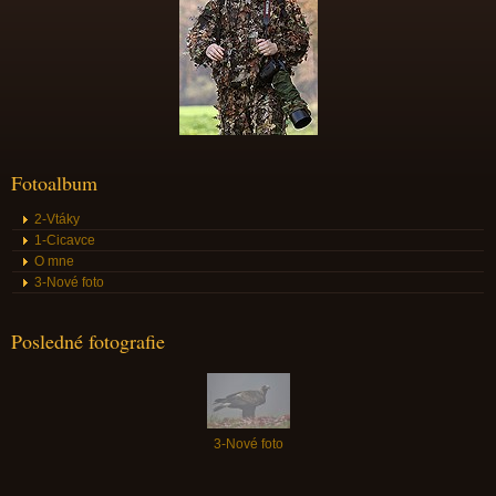
Fotoalbum
2-Vtáky
1-Cicavce
O mne
3-Nové foto
Posledné fotografie
3-Nové foto