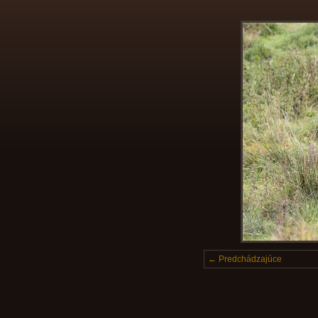
← Predchádzajúce