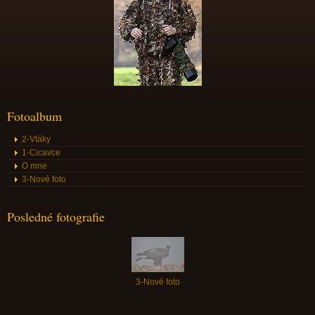
Fotoalbum
2-Vtáky
1-Cicavce
O mne
3-Nové foto
Posledné fotografie
3-Nové foto