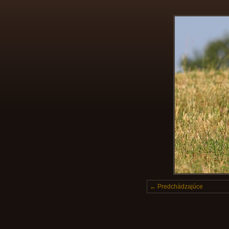
← Predchádzajúce