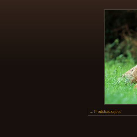
← Predchádzajúce